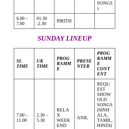
SONGS
)
6.00 –
01.30
PIRITH
7.00
-2.30
SUNDAY LINEUP
PROG
PROG
RAMM
SL
UK
PRESE
RAMM
E
TIME
TIME
NTER
E
CONT
ENT
REQU
EST
SHOW
OLD
SONGS
RELA
(SINH
7.00 –
2.30 –
X
ALA,
ANIL
11.00
5.30
WEEK
TAMIL,
END
HINDI)