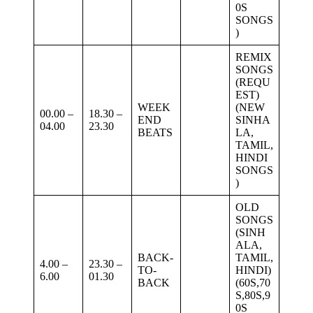
0S
SONGS
)
REMIX
SONGS
(REQU
EST)
WEEK
(NEW
00.00 –
18.30 –
END
SINHA
04.00
23.30
BEATS
LA,
TAMIL,
HINDI
SONGS
)
OLD
SONGS
(SINH
ALA,
BACK-
TAMIL,
4.00 –
23.30 –
TO-
HINDI)
6.00
01.30
BACK
(60S,70
S,80S,9
0S