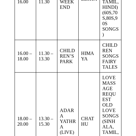
16.00
11.30
WEEK
TAMIL,
END
HINDI)
(60S,70
S,80S,9
0S
SONGS
)
CHILD
CHILD
REN
16.00 –
11.30 –
HIMA
REN’S
SONGS
18.00
13.30
YA
PARK
FAIRY
TALES
LOVE
MASS
AGE
REQU
EST
OLD
ADAR
LOVE
A
SONGS
18.00 –
13.30 –
CHAT
YATHR
(SINH
20.00
15.30
HU
A
ALA,
(LIVE)
TAMIL,