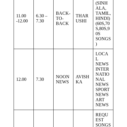
(SINH
ALA,
BACK-
TAMIL,
11.00
6.30 –
THAR
TO-
HINDI)
-12.00
7.30
USHI
BACK
(60S,70
S,80S,9
0S
SONGS
)
LOCA
L
NEWS
INTER
NATIO
NOON
AVISH
12.00
7.30
NAL
NEWS
KA
NEWS
SPORT
NEWS
ART
NEWS
REQU
EST
SONGS