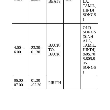
BEATS
LA,
TAMIL,
HINDI
SONGS
)
OLD
SONGS
(SINH
ALA,
BACK-
TAMIL,
4.00 –
23.30 –
TO-
HINDI)
6.00
01.30
BACK
(60S,70
S,80S,9
0S
SONGS
)
06.00 –
01.30
PIRITH
07.00
-02.30