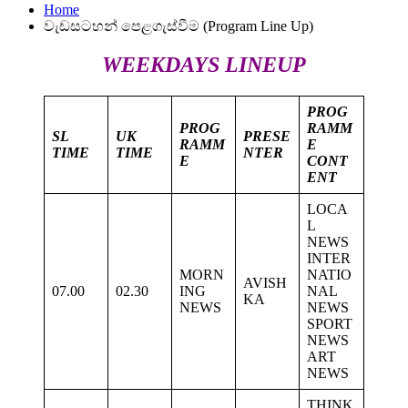
Home
වැඩසටහන් පෙළගැස්වීම (Program Line Up)
WEEKDAYS LINEUP
PROG
PROG
RAMM
SL
UK
PRESE
RAMM
E
TIME
TIME
NTER
E
CONT
ENT
LOCA
L
NEWS
INTER
MORN
NATIO
AVISH
07.00
02.30
ING
NAL
KA
NEWS
NEWS
SPORT
NEWS
ART
NEWS
THINK