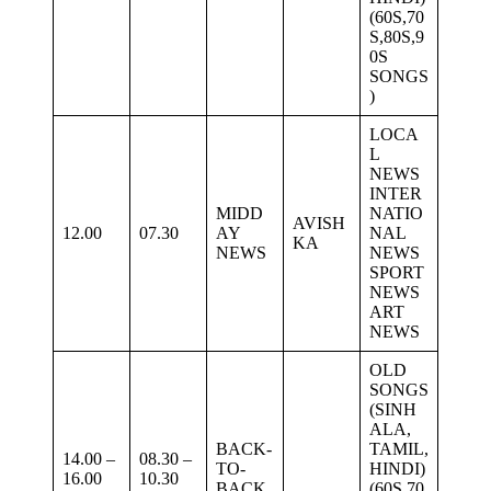
(60S,70
S,80S,9
0S
SONGS
)
LOCA
L
NEWS
INTER
MIDD
NATIO
AVISH
12.00
07.30
AY
NAL
KA
NEWS
NEWS
SPORT
NEWS
ART
NEWS
OLD
SONGS
(SINH
ALA,
BACK-
TAMIL,
14.00 –
08.30 –
TO-
HINDI)
16.00
10.30
BACK
(60S,70