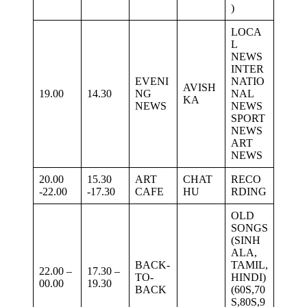
)
LOCA
L
NEWS
INTER
EVENI
NATIO
AVISH
19.00
14.30
NG
NAL
KA
NEWS
NEWS
SPORT
NEWS
ART
NEWS
20.00
15.30
ART
CHAT
RECO
-22.00
-17.30
CAFE
HU
RDING
OLD
SONGS
(SINH
ALA,
BACK-
TAMIL,
22.00 –
17.30 –
TO-
HINDI)
00.00
19.30
BACK
(60S,70
S,80S,9