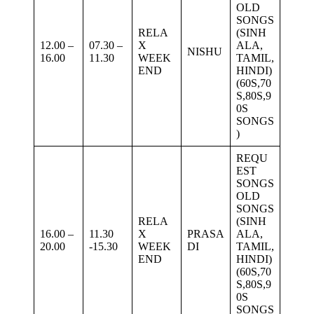
OLD
SONGS
RELA
(SINH
12.00 –
07.30 –
X
ALA,
NISHU
16.00
11.30
WEEK
TAMIL,
END
HINDI)
(60S,70
S,80S,9
0S
SONGS
)
REQU
EST
SONGS
OLD
SONGS
RELA
(SINH
16.00 –
11.30
X
PRASA
ALA,
20.00
-15.30
WEEK
DI
TAMIL,
END
HINDI)
(60S,70
S,80S,9
0S
SONGS