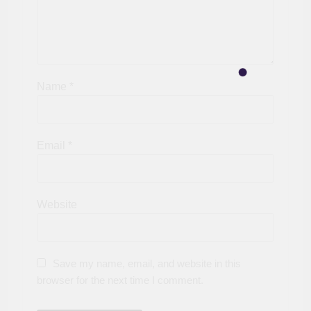
Name
*
Email
*
Website
Save my name, email, and website in this
browser for the next time I comment.