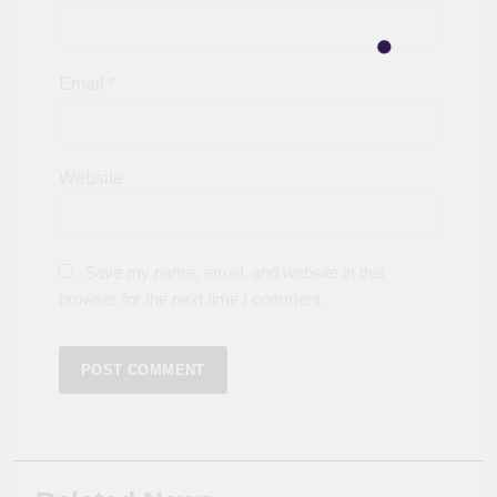
Email
*
Website
Save my name, email, and website in this
browser for the next time I comment.