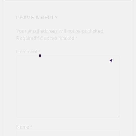
LEAVE A REPLY
Your email address will not be published.
Required fields are marked
*
Comment
*
Name
*