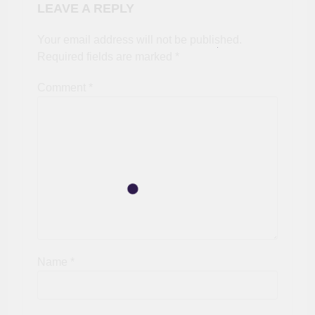
LEAVE A REPLY
Your email address will not be published.
Required fields are marked
*
Comment
*
Name
*