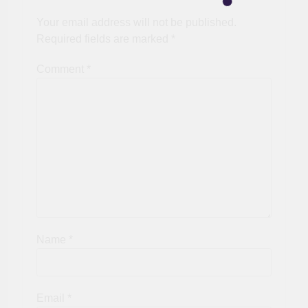
Your email address will not be published.
Required fields are marked
*
Comment
*
Name
*
Email
*