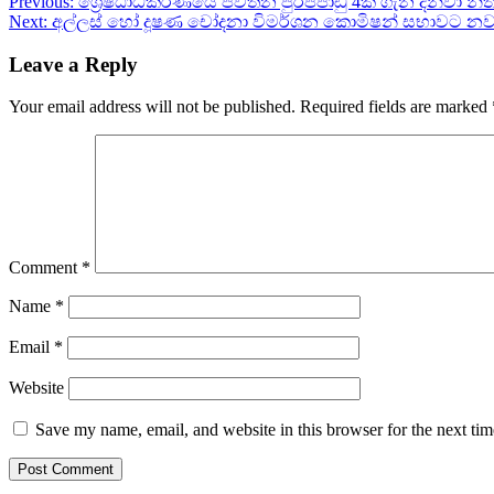
Post
Previous:
ශ්‍රේෂ්ඨාධිකරණයේ පවතින පුරප්පාඩු 4ක් ගැන දන්වා න
Next:
අල්ලස් හෝ දූෂණ චෝදනා විමර්ශන කොමිෂන් සභාවට නව 
navigation
Leave a Reply
Your email address will not be published.
Required fields are marked
Comment
*
Name
*
Email
*
Website
Save my name, email, and website in this browser for the next ti