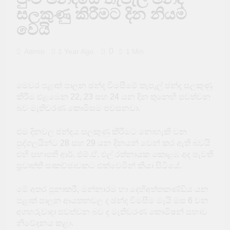
පාසල් සිසුන් පිරිසකට
සලකුණු කිරීමට දින නියම
බඹර ප්‍රහාරයක් – 50ක්
රෝහලේ
වෙයි
4 Hours Ago
ජැෆ්නා කිංග්ස් නව
හිමිකාරීත්වයක් යටතට
0
Admin
1 Year Ago
1 Min
1 Day Ago
හෝමුස් යළි විවෘත
කිරීම ගැන ඉඟියක් –
මෙවර පළාත් පාලන ඡන්ද විමසීමේ තැපැල් ඡන්ද සලකුණු
බොරතෙල් මිල පහළට
1 Day Ago
කිරීම එළඹෙන 22, 23 සහ 24 යන දින තුනෙහි පවත්වන
හිටපු ඇමති අකිල විරාජ්
බව මැතිවරණ කොමිසම පවසනවා.
අල්ලස් කොමිසමට
1 Day Ago
එම දිනවල ඡන්දය සලකුණු කිරීමට නොහැකි වන
උසස් පෙළ විභාගය
පුද්ගලයින්ට 28 සහ 29 යන දිනයන් වෙන් කර ඇති බවයි
කල්දමන්නැයි ඉල්ලූ FR
එහි සභාපති ආර්. එම්.ඒ. එල් රත්නායක කොළඹ අද පැවති
පෙත්සම නිෂ්ප්‍රභ
1 Day Ago
ප්‍රවෘත්ති සාකච්ඡාවකට එක්වෙමින් කියා සිටියේ.
කෙරේ
ඉරානයට ට්‍රම්ප්ගෙන්
දැඩි අනතුරු ඇඟවීමක්
මේ අතර පූනාකරී, මන්නාරම හා දෙහිඅත්තකණ්ඩිය යන
2 Days Ago
පළාත් පාලන ආයතනවල ද ඡන්ද විමසීම මැයි මස 6 වන
අගහරුවාදා පවත්වන බව ද මැතිවරණ කොමිෂන් සභාව
නිවේදනය කළා.