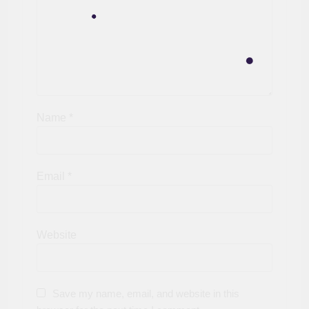
Name
*
Email
*
Website
Save my name, email, and website in this