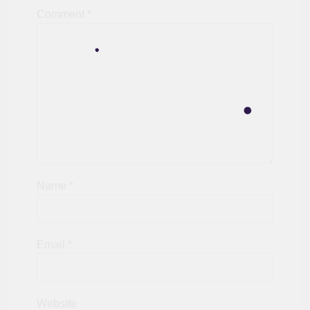
Comment
*
Name
*
Email
*
Website