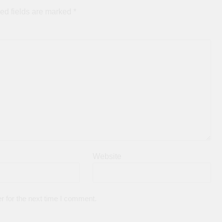
ed fields are marked
*
Website
r for the next time I comment.