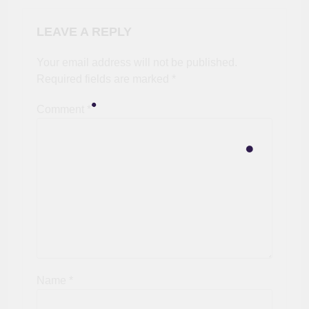
LEAVE A REPLY
Your email address will not be published.
Required fields are marked
*
Comment
*
Name
*