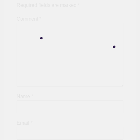
Required fields are marked
*
Comment
*
Name
*
Email
*