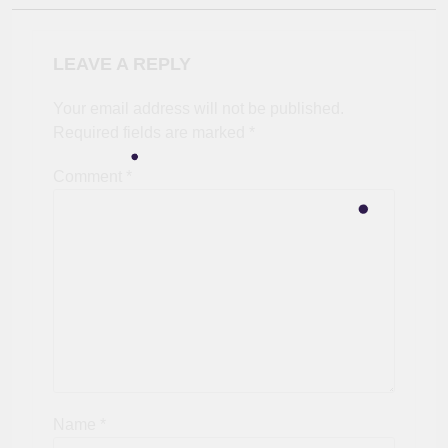
LEAVE A REPLY
Your email address will not be published.
Required fields are marked
*
Comment
*
Name
*