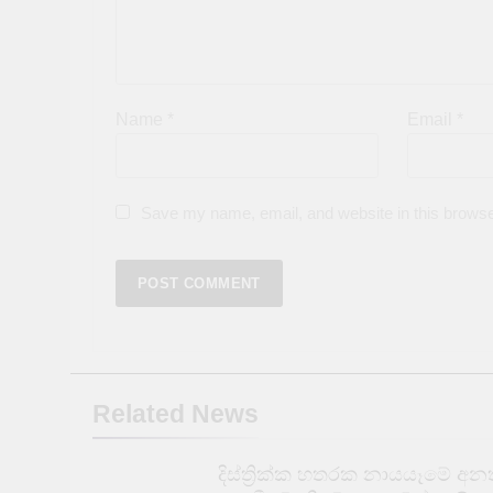
Name
*
Email
*
Save my name, email, and website in this browse
Related News
දිස්ත්‍රික්ක හතරක නායයෑමේ අනත