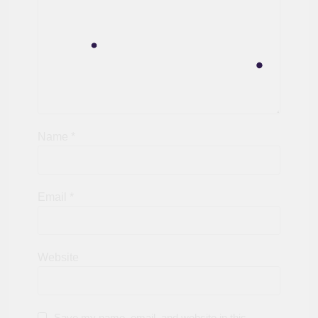
Name
*
Email
*
Website
Save my name, email, and website in this