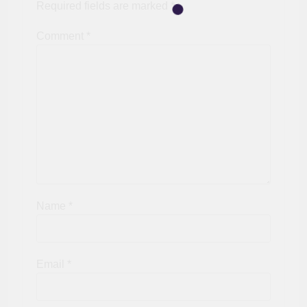
Required fields are marked
*
Comment
*
Name
*
Email
*