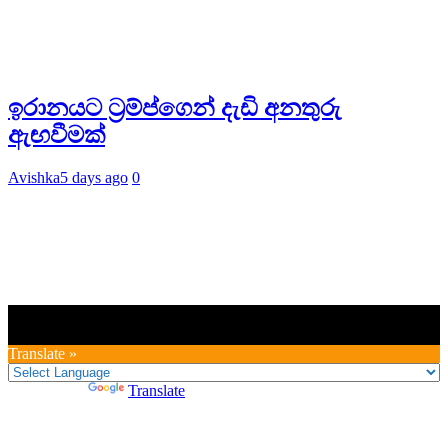
ඉරානයට ට්‍රම්ප්ගෙන් දැඩි අනතුරු
ඇඟවීමක්
Avishka
5 days ago
0
Translate »
Powered by
Translate