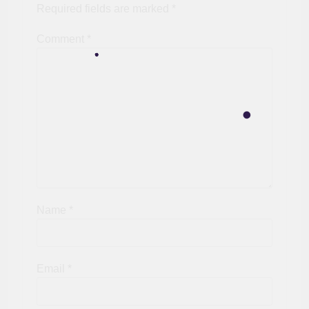
Required fields are marked
*
Comment
*
Name
*
Email
*