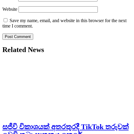
Website
Save my name, email, and website in this browser for the next
time I comment.
Related News
සජීවි විකාශයක් අතරතුරදී TikTok තරුවක්