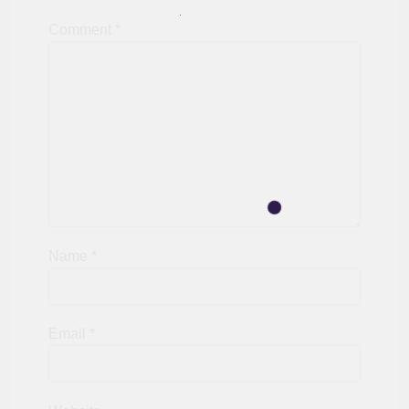
Comment
*
Name
*
Email
*