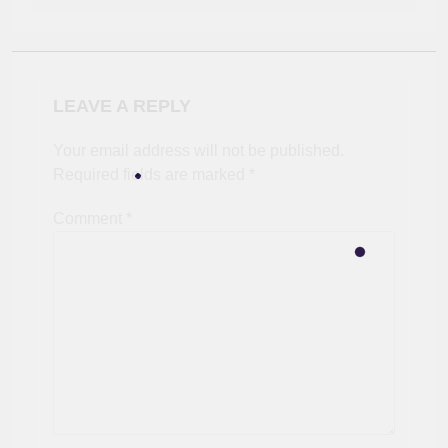
LEAVE A REPLY
Your email address will not be published.
Required fields are marked
*
Comment
*